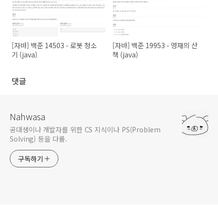
[자바] 백준 14503 - 로봇 청소
[자바] 백준 19953 - 영재의 산
기 (java)
책 (java)
댓글
Nahwasa
공대생이나 개발자를 위한 CS 지식이나 PS(Problem
Solving) 등을 다룸.
구독하기