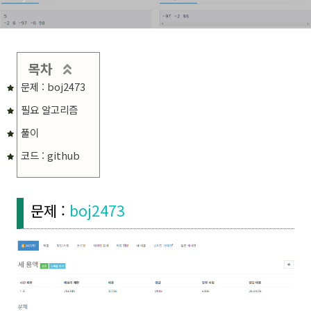
목차
문제 : boj2473
필요 알고리즘
풀이
코드 : github
문제 :
boj2473