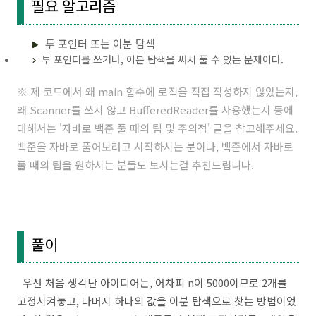
필요 알고리즘
투 포인터 또는 이분 탐색
투 포인터를 쓰거나, 이분 탐색을 써서 풀 수 있는 문제이다.
※ 제 코드에서 왜 main 함수에 로직을 직접 작성하지 않았는지,
왜 Scanner를 쓰지 않고 BufferedReader를 사용했는지 등에
대해서는 '
자바로 백준 풀 때의 팁 및 주의점
' 글을 참고해주세요.
백준을 자바로 풀어보려고 시작하시는 분이나, 백준에서 자바로
풀 때의 팁을 원하시는 분들도 보시는걸 추천드립니다.
풀이
우선 처음 생각난 아이디어는, 어차피 n이 5000이므로 2개를
고정시켜놓고, 나머지 하나의 값을 이분 탐색으로 찾는 방법이었