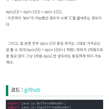
dp[n][2] = dp[n-1][2] + dp[n-1][1];
: 이전까지 'WH'가 가능했던 경우의 수에 'E'를 붙여주는 경우이
다.
그리고, 잘 보면 전부 dp[n-1]의 동일 위치는 그대로 가져오는
걸 볼 수 있다(dp[n][0] = dp[n-1][0]+1 처럼). 따라서 2차원으로
할 필요 없이 그냥 1차원 dp[x] 만 냅두어도 동일하게 처리 가능
하다.
코드 :
github
import
import
 java.io.InputStreamReader;
