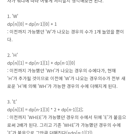
자가 뭐냐에 따라 어떻게 처리할지 생각해보면 된다.
1. 'W'
dp[n][0] = dp[n-1][0] + 1
: 이전까지 가능했던 'W'가 나오는 경우의 수가 1개 늘었을 뿐이
다.
2. 'H'
dp[n][1] = dp[n-1][1] + dp[n-1][0]
: 이전까지 가능했던 'WH'가 나오는 경우의 수에다가, 현재
'H'가 추가될 것이므로 이전에 'W'가 나오는 경우의수가 전부 새
로운 'H'에 의해 'WH'가 가능한 경우의 수에 더해지게 된다.
3. 'E'
dp[n][3] = dp[n-1][3] * 2 + dp[n-1][2];
: 이전까지 'WHEE'가 가능했던 경우의 수에서 뒤에 'E'가 붙음으
로써 2배가 된다. 그리고 기존 'WHE'가 가능했던 경우의 수에
'E'가 붙음으로 그만큼 더해진다(+dp[n-1][2]).