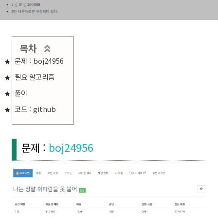
목차
문제 : boj24956
필요 알고리즘
풀이
코드 : github
문제 :
boj24956