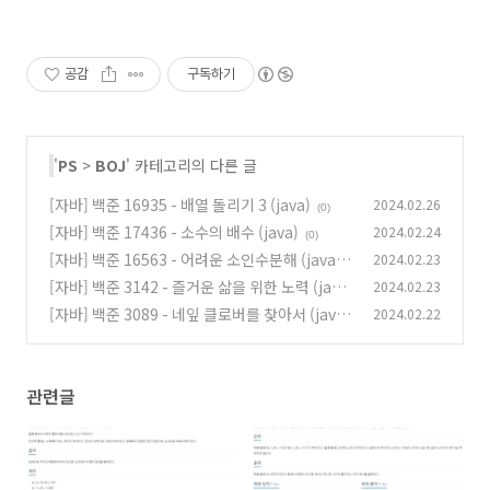
공감
구독하기
'
PS
>
BOJ
' 카테고리의 다른 글
[자바] 백준 16935 - 배열 돌리기 3 (java)
2024.02.26
(0)
[자바] 백준 17436 - 소수의 배수 (java)
2024.02.24
(0)
[자바] 백준 16563 - 어려운 소인수분해 (java)
2024.02.23
[자바] 백준 3142 - 즐거운 삶을 위한 노력 (java)
2024.02.23
(0)
[자바] 백준 3089 - 네잎 클로버를 찾아서 (java)
2024.02.22
(0)
(0)
관련글