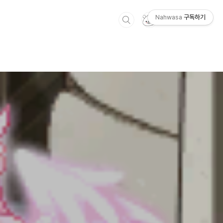
Nahwasa
구독하기