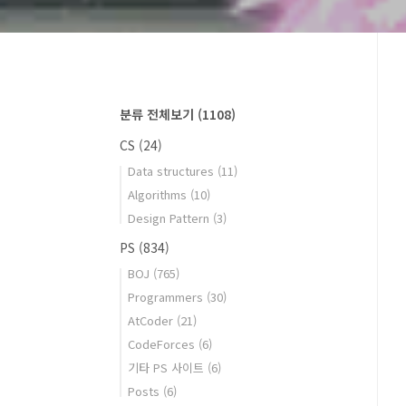
분류 전체보기
(1108)
CS
(24)
Data structures
(11)
Algorithms
(10)
Design Pattern
(3)
PS
(834)
BOJ
(765)
Programmers
(30)
AtCoder
(21)
CodeForces
(6)
기타 PS 사이트
(6)
Posts
(6)