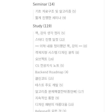
Seminar
(14)
기초 자료구조 및 알고리즘
(5)
짧게 진행한 세미나
(9)
Study
(119)
책, 강의 생각 정리
(5)
스터디 진행 일정
(22)
== 이하 내용 정리했던 책, 강의 ==
(0)
객체지향 시스템 디자인 원칙
(8)
오브젝트
(16)
CS 전공지식 노트
(5)
Backend Roadmap
(4)
클린코드
(15)
테스트 주도 개발
(5)
알고리즘 문제해결전략(종만북)
(17)
지속적인 통합
(9)
디자인 패턴의 아름다움
(10)
Release의 모든 것
(3)