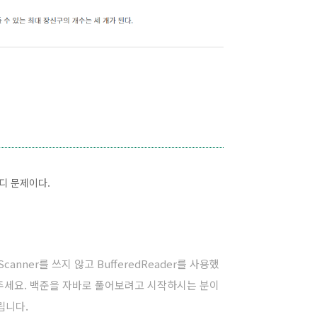
디 문제이다.
anner를 쓰지 않고 BufferedReader를 사용했
해주세요. 백준을 자바로 풀어보려고 시작하시는 분이
립니다.