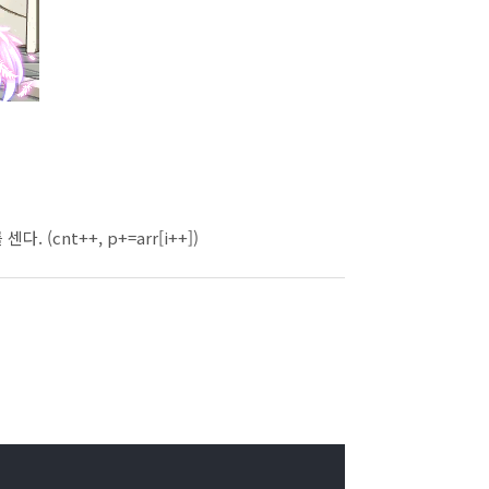
(cnt++, p+=arr[i++])