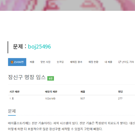
문제 :
boj25496