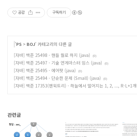
공감
구독하기
'
PS
>
BOJ
' 카테고리의 다른 글
[자바] 백준 25498 - 핸들 뭘로 하지 (java)
(0)
[자바] 백준 25497 - 기술 연계마스터 임스 (java)
(0)
[자바] 백준 25495 - 에어팟 (java)
(0)
[자바] 백준 25494 - 단순한 문제 (Small) (java)
(0)
[자바] 백준 17353(펜윅트리) - 하늘에서 떨어지는 1, 2, ..., R-L+1개의
관련글