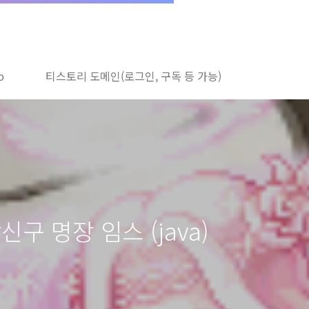
b
티스토리 도메인(로그인, 구독 등 가능)
장신구 명장 임스 (java)