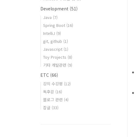
Development
(51)
Java
(7)
Spring Boot
(16)
IntelliJ
(9)
git, github
(1)
Javascript
(1)
Toy Projects
(8)
기타 개발관련
(9)
ETC
(66)
강의 수강평
(12)
독후감
(16)
블로그 관련
(4)
잡글
(33)