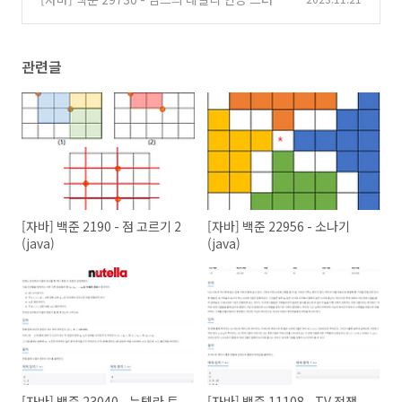
(java)
(0)
관련글
[자바] 백준 2190 - 점 고르기 2
[자바] 백준 22956 - 소나기
(java)
(java)
[자바] 백준 23040 - 누텔라 트
[자바] 백준 11108 - TV 전쟁