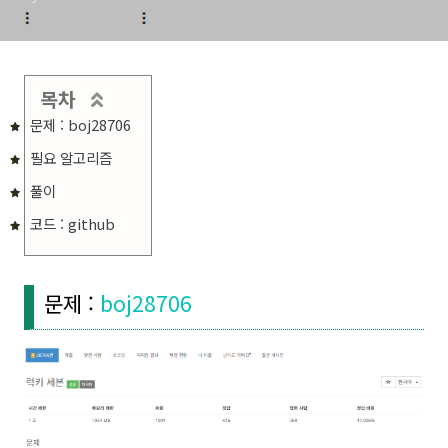
목차
문제 : boj28706
필요 알고리즘
풀이
코드 : github
문제 :
boj28706