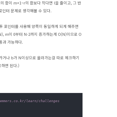
 합이 m+1~r의 합보다 작다면 l을 줄이고, 그 반
 포인터 문제로 생각해볼 수 있다.
번 투 포인터를 사용해 양쪽이 동일하게 되게 해주면
N), m이 0부터 N-2까지 증가하는게 O(N)이므로 O
 통과 가능하다.
내려가거나 b가 N이상으로 올라가는걸 따로 체크하기
하면 된다.)
rs.co.kr/learn/challenges
