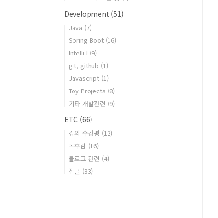
Development
(51)
Java
(7)
Spring Boot
(16)
IntelliJ
(9)
git, github
(1)
Javascript
(1)
Toy Projects
(8)
기타 개발관련
(9)
ETC
(66)
강의 수강평
(12)
독후감
(16)
블로그 관련
(4)
잡글
(33)