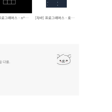
[자바] 프로그래머스 - n^2 배열 자르기 (Lv2, Java)
[자바] 프로그래머스 - 호텔 방 배정 (Lv4, Java)
을 다룸.