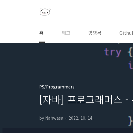
본문 바로가기
홈
태그
방명록
Githu
PS/Programmers
[자바] 프로그래머스 - 쿠
by Nahwasa
2022. 10. 14.