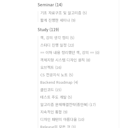
Seminar
(14)
기초 자료구조 및 알고리즘
(5)
짧게 진행한 세미나
(9)
Study
(119)
책, 강의 생각 정리
(5)
스터디 진행 일정
(22)
== 이하 내용 정리했던 책, 강의 ==
(0)
객체지향 시스템 디자인 원칙
(8)
오브젝트
(16)
CS 전공지식 노트
(5)
Backend Roadmap
(4)
클린코드
(15)
테스트 주도 개발
(5)
알고리즘 문제해결전략(종만북)
(17)
지속적인 통합
(9)
디자인 패턴의 아름다움
(10)
Release의 모든 것
(3)