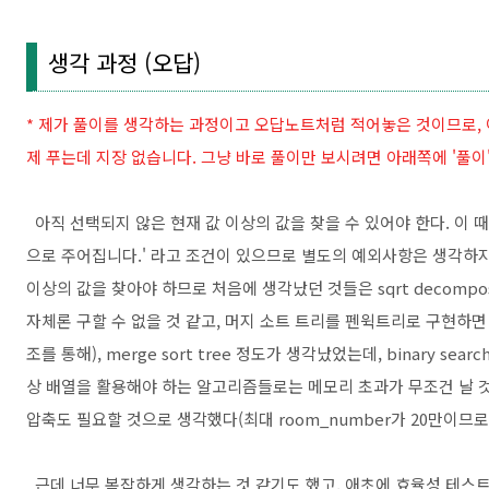
생각 과정 (오답)
* 제가 풀이를 생각하는 과정이고 오답노트처럼 적어놓은 것이므로, 
제 푸는데 지장 없습니다. 그냥 바로 풀이만 보시려면 아래쪽에 '풀이
아직 선택되지 않은 현재 값 이상의 값을 찾을 수 있어야 한다. 이 때
으로 주어집니다.' 라고 조건이 있으므로 별도의 예외사항은 생각하지
이상의 값을 찾아야 하므로 처음에 생각났던 것들은 sqrt decomposition
자체론 구할 수 없을 것 같고, 머지 소트 트리를 펜윅트리로 구현하면 가능해 
조를 통해), merge sort tree 정도가 생각났었는데, binary sea
상 배열을 활용해야 하는 알고리즘들로는 메모리 초과가 무조건 날 것
압축도 필요할 것으로 생각했다(최대 room_number가 20만이므로 1
근데 너무 복잡하게 생각하는 것 같기도 했고, 애초에 효율성 테스