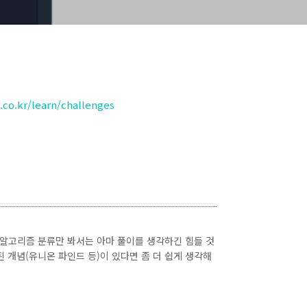
co.kr/learn/challenges
게 알고리즘 분류만 봐서는 아마 풀이를 생각하긴 힘들 것
 개념(유니온 파인드 등)이 있다면 좀 더 쉽게 생각해