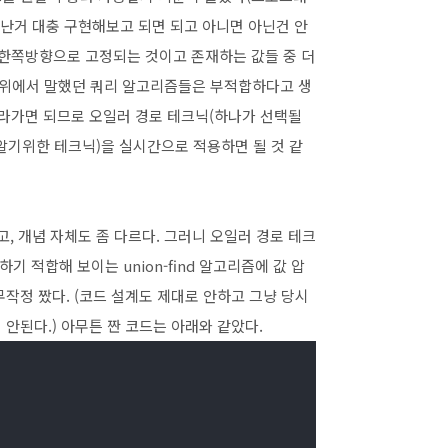
난거 대충 구현해보고 되면 되고 아니면 아닌건 안
, 한쪽방향으로 고정되는 것이고 존재하는 값들 중 더
로 위에서 말했던 쿼리 알고리즘들은 부적합하다고 생
올라가면 되므로 오일러 경로 테크닉(하나가 선택될
알기위한 테크닉)을 실시간으로 적용하면 될 것 같
고, 개념 자체도 좀 다르다. 그러니 오일러 경로 테크
 적합해 보이는 union-find 알고리즘에 값 압
작정 짰다. (코드 설계도 제대로 안하고 그냥 당시
 안된다.) 아무튼 짠 코드는 아래와 같았다.