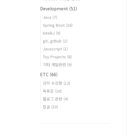
Development
(51)
Java
(7)
Spring Boot
(16)
IntelliJ
(9)
git, github
(1)
Javascript
(1)
Toy Projects
(8)
기타 개발관련
(9)
ETC
(66)
강의 수강평
(12)
독후감
(16)
블로그 관련
(4)
잡글
(33)