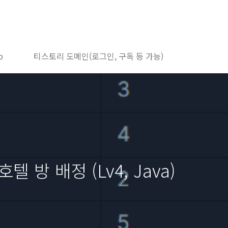
b
티스토리 도메인(로그인, 구독 등 가능)
텔 방 배정 (Lv4, Java)