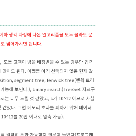
이하 생각 과정에 나온 알고리즘을 모두 몰라도 문
'로 넘어가시면 됩니다.
, '모든 고객이 방을 배정받을 수 있는 경우만 입력
 않아도 된다. 어쨌든 아직 선택되지 않은 현재 값
, segment tree, fenwick tree(펜윅 트리
보인다.), binary search(TreeSet 자료구
rch로는 너무 느릴 것 같았고, k가 10^12 이므로 사실
 같았다. 그럼 메모리 초과를 피하기 위해 데이터
0^12를 20만 이내로 압축 가능).
트를 원활히 통과 가능할지 의문이 들었다(프로그래