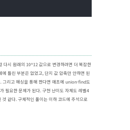
r) {



{

다시 원래의 10^12 값으로 변경하려면 더 복잡한
에 틀린 부분은 없었고, 단지 값 압축만 안하면 된
 그리고 해싱을 통해 짠다면 애초에 union-find도
 필요한 문제가 된다. 구현 난이도 자체도 레벨4
 것 같다. 구체적인 풀이는 이하 코드에 주석으로