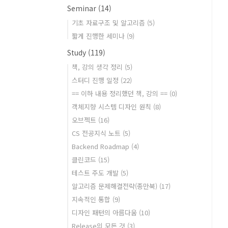
Seminar
(14)
기초 자료구조 및 알고리즘
(5)
짧게 진행한 세미나
(9)
Study
(119)
책, 강의 생각 정리
(5)
스터디 진행 일정
(22)
== 이하 내용 정리했던 책, 강의 ==
(0)
객체지향 시스템 디자인 원칙
(8)
오브젝트
(16)
CS 전공지식 노트
(5)
Backend Roadmap
(4)
클린코드
(15)
테스트 주도 개발
(5)
알고리즘 문제해결전략(종만북)
(17)
지속적인 통합
(9)
디자인 패턴의 아름다움
(10)
Release의 모든 것
(3)