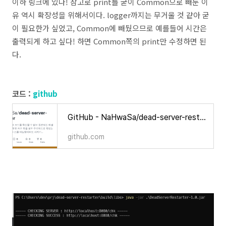
이하 링크에 있다! 참고로 print를 굳이 Common으로 빼둔 이
유 역시 확장성을 위해서이다. logger까지는 무거울 것 같아 굳
이 필요한가 싶었고, Common에 빼뒀으므로 예를들어 시간은
출력되게 하고 싶다! 하면 Common쪽의 print만 수정하면 된
다.
코드 :
github
GitHub - NaHwaSa/dead-server-restarter: 특정 서버에 대해 코드를 확인할 수 없어 원본적인 해결은 안되지
github.com