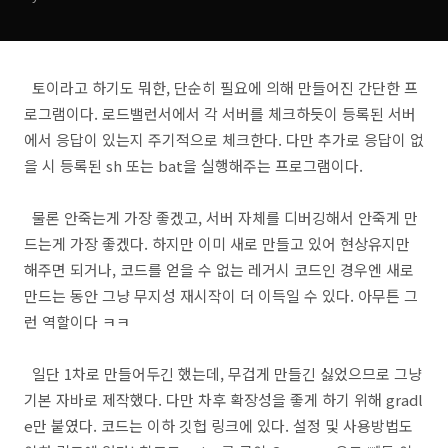
토이라고 하기도 뭐한, 단순히 필요에 의해 만들어진 간단한 프
로그램이다. 로드밸런서에서 각 서버를 체크하듯이 등록된 서버
에서 응답이 있는지 주기적으로 체크한다. 다만 추가로 응답이 없
을 시 등록된 sh 또는 bat을 실행해주는 프로그램이다.
물론 안죽는게 가장 좋겠고, 서버 자체를 디버깅해서 안죽게 만
드는게 가장 좋겠다. 하지만 이미 새로 만들고 있어 현상유지만
해주면 되거나, 코드를 얻을 수 없는 레거시 코드인 경우엔 새로
만드는 동안 그냥 무지성 재시작이 더 이득일 수 있다. 아무튼 그
런 역할이다 ㅋㅋ
일단 1차로 만들어두긴 했는데, 무겁게 만들긴 싫었으므로 그냥
기본 자바로 제작했다. 다만 차후 확장성을 좋게 하기 위해 gradl
e만 붙였다. 코드는 이하 깃헙 링크에 있다. 설정 및 사용방법도