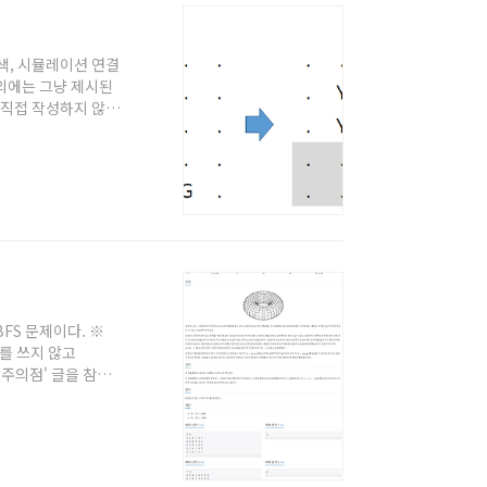
탐색, 시뮬레이션 연결
 외에는 그냥 제시된
 직접 작성하지 않았
해서는 '자바로 백준
하시는 분이나, 백준
그래프 탐색을 모른다
다. 1. 연결된 4
BFS 문제이다. ※
r를 쓰지 않고
및 주의점' 글을 참고
풀 때의 팁을 원하시
비 우선 탐색) - 배
S와 다를바가 없다.
다. 입력으로 주어