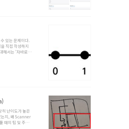
 대해 좀 더 써봄'
풀 수 있는 문제이다.
로직을 직접 작성하지
에 대해서는 '자바로
 시작하시는 분이나,
풀이 샘터가 아래처럼
 것이 이득일 것이
 1 떨어진 집은 아
a)
 상당히 난이도가 높은
지, 왜 Scanner
풀 때의 팁 및 주의
에서 자바로 풀 때