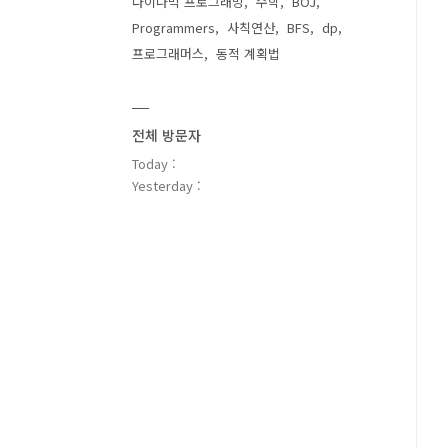
다이나믹 프로그래밍
수학
BOJ
Programmers
사칙연산
BFS
dp
프로그래머스
동적 계획법
전체 방문자
Today :
Yesterday :