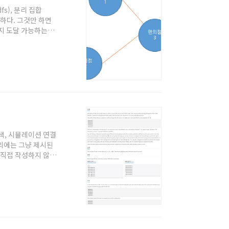
fs), 분리 집합
요하다. 그것만 하면
지 도달 가능하는지
다. ※ 제 코드에서
ufferedReader
고해주세요. 백준을 자
시는 분들도 보시는걸
탐색, 시뮬레이션 연결
 외에는 그냥 제시된
 직접 작성하지 않았
해서는 '자바로 백준
하시는 분이나, 백준
그래프 탐색을 모른다
다. 개념은 완전히 동