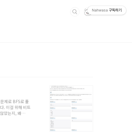
Nahwasa
구독하기
 문제로 BFS로 풀
다. 이걸 위해 비트
 않았는지, 왜
자바로 백준 풀 때의 팁
나, 백준에서 자바
면 우선 'BFS 알