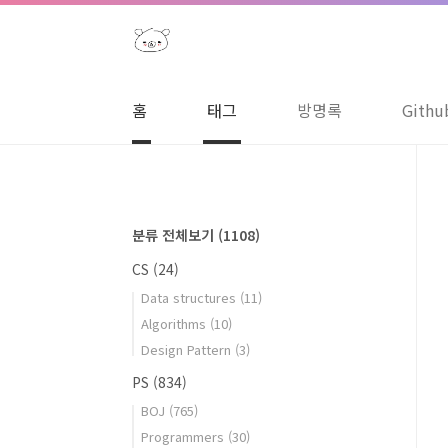
본문 바로가기
홈
태그
방명록
Githu
분류 전체보기
(1108)
CS
(24)
Data structures
(11)
Algorithms
(10)
Design Pattern
(3)
PS
(834)
BOJ
(765)
Programmers
(30)