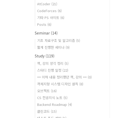
AtCoder
(21)
CodeForces
(6)
기타 PS 사이트
(6)
Posts
(6)
Seminar
(14)
기초 자료구조 및 알고리즘
(5)
짧게 진행한 세미나
(9)
Study
(119)
책, 강의 생각 정리
(5)
스터디 진행 일정
(22)
== 이하 내용 정리했던 책, 강의 ==
(0)
객체지향 시스템 디자인 원칙
(8)
오브젝트
(16)
CS 전공지식 노트
(5)
Backend Roadmap
(4)
클린코드
(15)