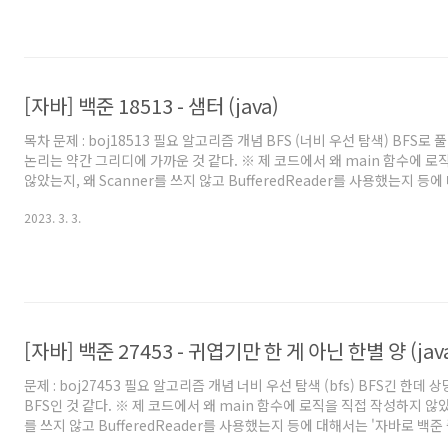
고리즘 (너비 우선 탐색)'을 보자. 특히 이 문제를 풀기 위해서는 '방문체크에
부분에 적어놓은걸 이해해야 한..
[자바] 백준 18513 - 샘터 (java)
목차 문제 : boj18513 필요 알고리즘 개념 BFS (너비 우선 탐색) BFS로 
논리는 약간 그리디에 가까운 것 같다. ※ 제 코드에서 왜 main 함수에 
않았는지, 왜 Scanner를 쓰지 않고 BufferedReader를 사용했는지 등
백준 풀 때의 팁 및 주의점' 글을 참고해주세요. 백준을 자바로 풀어보려고
2023. 3. 3.
백준에서 자바로 풀 때의 팁을 원하시는 분들도 보시는걸 추천드립니다. 
3개가 있다고 해보자. 당연하게도 샘터에서 가장 가까운 곳 부터 집을 두는
다. 따라서 각 샘터에서 출발해 좌우로 퍼지면서 집을 지어주면 된다. 거리가
래와 같다. 거리가 1 떨어진 ..
[자바] 백준 27453 - 귀엽기만 한 게 아닌 한별 양 (jav
문제 : boj27453 필요 알고리즘 개념 너비 우선 탐색 (bfs) BFS긴 한데
BFS인 것 같다. ※ 제 코드에서 왜 main 함수에 로직을 직접 작성하지 않았는
를 쓰지 않고 BufferedReader를 사용했는지 등에 대해서는 '자바로 백준 
점' 글을 참고해주세요. 백준을 자바로 풀어보려고 시작하시는 분이나, 백준