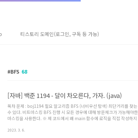
b
티스토리 도메인(로그인, 구독 등 가능)
BFS
68
[자바] 백준 1194 - 달이 차오른다, 가자. (java)
목차 문제 : boj1194 필요 알고리즘 BFS (너비우선 탐색) 최단거리를 찾는
수 있다. 비트마스킹 BFS 진행 시 모든 경우에 대해 방문체크가 가능해야한
마스킹을 사용한다. ※ 제 코드에서 왜 main 함수에 로직을 직접 작성하지
Scanner를 쓰지 않고 BufferedReader를 사용했는지 등에 대해서는 '
2023. 3. 6.
및 주의점' 글을 참고해주세요. 백준을 자바로 풀어보려고 시작하시는 분이
로 풀 때의 팁을 원하시는 분들도 보시는걸 추천드립니다. 풀이 BFS를 모른다