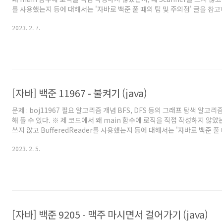
를 사용했는지 등에 대해서는 '자바로 백준 풀 때의 팁 및 주의점' 글을 참
바로 풀어보려고 시작하시는 분이나, 백준에서 자바로 풀 때의 팁을 원하
2023. 2. 7.
추천드립니다. 풀이 BFS를 모른다면 'BFS 알고리즘 (너비 우선 탐색)' 글
걸러낼 수 있는걸 먼저 생각해보자. 1. s = s - s; 연산의 경우 무조건 0이 되며, 
도 0 이외로 벗어날 수 없다. 근데 t는 1 이상으로 입력이 주어진다. 따라서 그
[자바] 백준 11967 - 불켜기 (java)
문제 : boj11967 필요 알고리즘 개념 BFS, DFS 등의 그래프 탐색 알고
해 풀 수 있다. ※ 제 코드에서 왜 main 함수에 로직을 직접 작성하지 않았는지
쓰지 않고 BufferedReader를 사용했는지 등에 대해서는 '자바로 백준 풀
글을 참고해주세요. 백준을 자바로 풀어보려고 시작하시는 분이나, 백준에서
2023. 2. 5.
을 원하시는 분들도 보시는걸 추천드립니다. 풀이 우선 BFS를 모른다면 'B
우선 탐색)' 글을 참고하자. 로직을 정확히 세워서 그래프 탐색을 진행하면 풀
명하면 아래와 같다. 우선 각 방의 상태를 다음과 같이 설정하였다. - 미방문 : 
1 - 이..
[자바] 백준 9205 - 맥주 마시면서 걸어가기 (java)