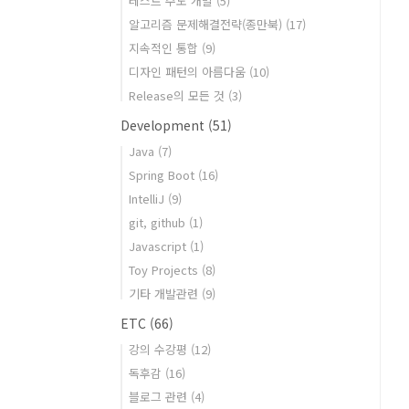
테스트 주도 개발
(5)
알고리즘 문제해결전략(종만북)
(17)
지속적인 통합
(9)
디자인 패턴의 아름다움
(10)
Release의 모든 것
(3)
Development
(51)
Java
(7)
Spring Boot
(16)
IntelliJ
(9)
git, github
(1)
Javascript
(1)
Toy Projects
(8)
기타 개발관련
(9)
ETC
(66)
강의 수강평
(12)
독후감
(16)
블로그 관련
(4)