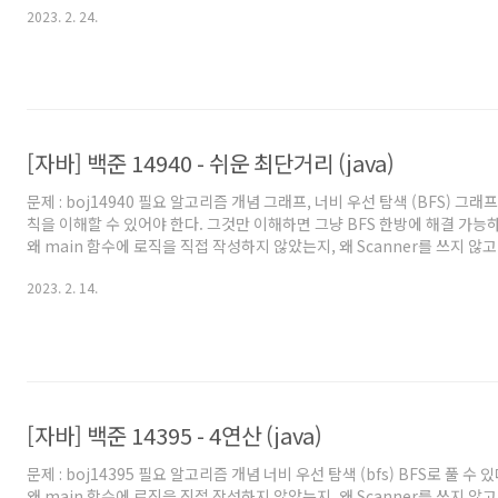
2023. 2. 24.
의 팁을 원하시는 분들도 보시는걸 추천드립니다. 풀이 BFS 추천 문제이다.
다. BFS에 대해 모른다면 'BFS 알고리즘 (너비 우선 탐색) - 배열 BFS, 그
해보자. 특히 '방문체크에 대해 좀 더 써봄' 부분이 필요하다. BFS로 풀려
파악해..
[자바] 백준 14940 - 쉬운 최단거리 (java)
문제 : boj14940 필요 알고리즘 개념 그래프, 너비 우선 탐색 (BFS) 그
칙을 이해할 수 있어야 한다. 그것만 이해하면 그냥 BFS 한방에 해결 가능하
왜 main 함수에 로직을 직접 작성하지 않았는지, 왜 Scanner를 쓰지 않고 B
를 사용했는지 등에 대해서는 '자바로 백준 풀 때의 팁 및 주의점' 글을 참
2023. 2. 14.
바로 풀어보려고 시작하시는 분이나, 백준에서 자바로 풀 때의 팁을 원하
추천드립니다. 풀이 모든 지점에서 목표지점까지의 최단 거리는 사실, 목
으로의 최단 거리와 같다. 사실 간선이 양방향이니 당연한 부분이다. 이것만
점부터 BFS를 한방 돌려서 모든 ..
[자바] 백준 14395 - 4연산 (java)
문제 : boj14395 필요 알고리즘 개념 너비 우선 탐색 (bfs) BFS로 풀 수 
왜 main 함수에 로직을 직접 작성하지 않았는지, 왜 Scanner를 쓰지 않고 B