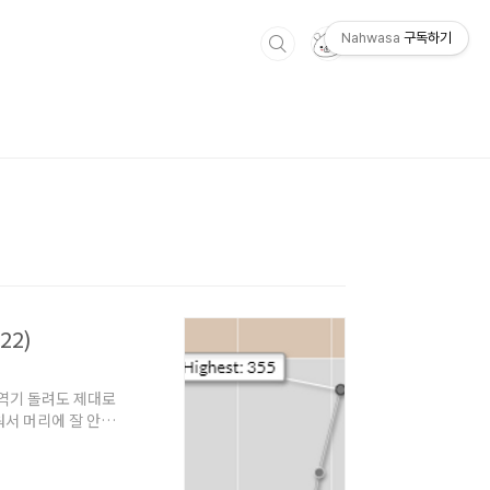
Nahwasa
구독하기
22)
구글 번역기 돌려도 제대로
워서 머리에 잘 안들
서 시간을 쓸데없이
많이 어려웡.. 아직
그래도 꾸준히 올라가