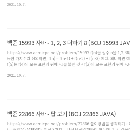
2021. 10. 7.
모든 경우를 보면 최대 O(30^30) 이라는 괴랄한 수가 나오므로 절대 무리..
부터 차례대로 맨 아래로 가야한다는 부분에 포인트를 맞추고, 그럼 위에서
으로 어떻게 가장 큰 수부터 차례대로 맨 아래로 내릴지 생각해봤다. 결론적
음과 같음. 가장 큰 ..
백준 15993 자바 - 1, 2, 3 더하기 8 (BOJ 15993 JAV
https://www.acmicpc.net/problem/15993 f(n)을 정수 n을 1,2
능한 가지수라 정의하면, f(n) = f(n-1) + f(n-2) + f(n-3) 이다. 왜냐하
f(5)는 f(4)의 모든 표현의 뒤에 +1을 붙인 것 + f(3)의 모든 표현의 뒤에 +2를
모든 표현의 뒤에 +3을 붙인 것 이기 때문이다. 위 식을 배열로 나타내자면 dp[n]
2021. 10. 7.
dp[n-2] + dp[n-3]; 이 된다. 그런데 이상태로는 짝수가지수와 홀수가지수
서 dp를 2차원 배열로 확장해서 dp[a][b]로 보자. a가 1,2,3의 합으로 나
일 때 짝수인 경우, 1일 때 홀..
백준 22866 자바 - 탑 보기 (BOJ 22866 JAVA)
https://www.acmicpc.net/problem/22866 풀이방법을 생각하
(==귀찮은) 문제였다. 일단 3가지로 나눠서 생각해봐야 하는데, 1. 각 건