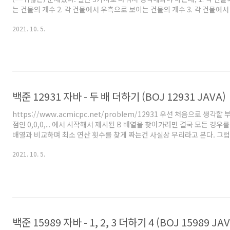
는 건물의 개수 2. 각 건물에서 우측으로 보이는 건물의 개수 3. 각 건물에
번호 중 작은 번호 위와 같다. 일단 '각 건물에서 좌측으로 보이는 건물의 개
2021. 10. 5.
생각해보자. 문제에서 제시된 예시를 예시로 들겠다. 3 7 1 6 3 5 1 7 에
보자. 1번째 건물 : 3 이다. 현재 좌측으로 보이는건 없다. 뭐 일단 어딘가에
건물 : 7 이다. 현재 좌측으로 보이는건 없다. (7보다 높아야 보임). 그 이후
것이므로..
백준 12931 자바 - 두 배 더하기 (BOJ 12931 JAVA)
https://www.acmicpc.net/problem/12931 우선 처음으로 생각할
점인 0,0,0,... 에서 시작해서 제시된 B 배열을 찾아가려면 결국 모든 경우를
배열과 비교하며 최소 연산 횟수를 찾게 짜는건 사실상 무리라고 본다. 그럼
0,0,0,...을 찾아가는걸 생각해보자. 제시된 연산은 각각에대해 1을 더하는
2021. 10. 5.
를 곱하는 것이므로, 반대로 B배열에서 0,0,0,... 을 찾아가기 위해서는 각
연산과, 전체에 대해 2로 나누는 과정을 거쳐야 한다. 그럼 N=1일 때 조차
것이 이득인 것을 쉽게 알 수 있다. (더 적은 연산으로 차이를 더 많이 낼 수 
백준 15989 자바 - 1, 2, 3 더하기 4 (BOJ 15989 JAV