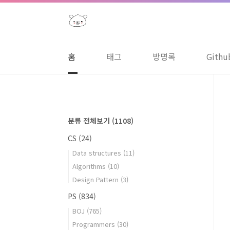
본문 바로가기
홈
태그
방명록
Githu
분류 전체보기
(1108)
CS
(24)
Data structures
(11)
Algorithms
(10)
Design Pattern
(3)
PS
(834)
BOJ
(765)
Programmers
(30)