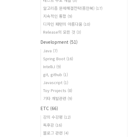
테스트 주도 개발
(5)
알고리즘 문제해결전략(종만북)
(17)
지속적인 통합
(9)
디자인 패턴의 아름다움
(10)
Release의 모든 것
(3)
Development
(51)
Java
(7)
Spring Boot
(16)
IntelliJ
(9)
git, github
(1)
Javascript
(1)
Toy Projects
(8)
기타 개발관련
(9)
ETC
(66)
강의 수강평
(12)
독후감
(16)
블로그 관련
(4)