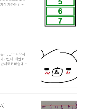
서 가장 가까운 건물
수' 어떻게 구할지
서 좌측부터 차례로 봐
 넣어둬보자. 2번째
로는 모두 7에 막힐
 부분이, 만약 시작지
 봐야한다. 매번 B
 반대로 B 배열에서
 것과 전체에 대해 2
 배열에 대해 1을 빼는
도 무조건 2로 나누는
있음) 최종적으로 ..
A)