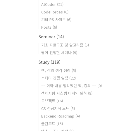
AtCoder
(21)
CodeForces
(6)
기타 PS 사이트
(6)
Posts
(6)
Seminar
(14)
기초 자료구조 및 알고리즘
(5)
짧게 진행한 세미나
(9)
Study
(119)
책, 강의 생각 정리
(5)
스터디 진행 일정
(22)
== 이하 내용 정리했던 책, 강의 ==
(0)
객체지향 시스템 디자인 원칙
(8)
오브젝트
(16)
CS 전공지식 노트
(5)
Backend Roadmap
(4)
클린코드
(15)