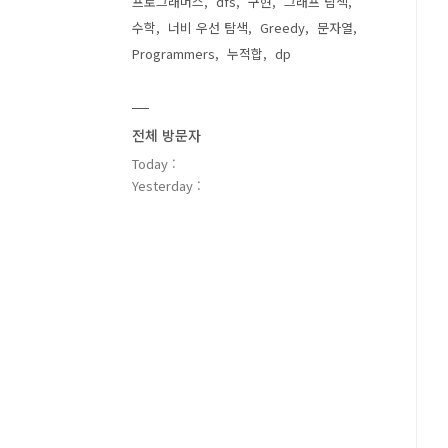
프로그래머스
dfs
구현
그래프 탐색
수학
너비 우선 탐색
Greedy
문자열
Programmers
누적합
dp
전체 방문자
Today :
Yesterday :