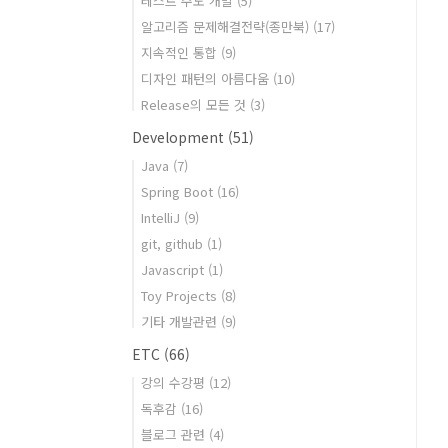
테스트 주도 개발
(5)
알고리즘 문제해결전략(종만북)
(17)
지속적인 통합
(9)
디자인 패턴의 아름다움
(10)
Release의 모든 것
(3)
Development
(51)
Java
(7)
Spring Boot
(16)
IntelliJ
(9)
git, github
(1)
Javascript
(1)
Toy Projects
(8)
기타 개발관련
(9)
ETC
(66)
강의 수강평
(12)
독후감
(16)
블로그 관련
(4)