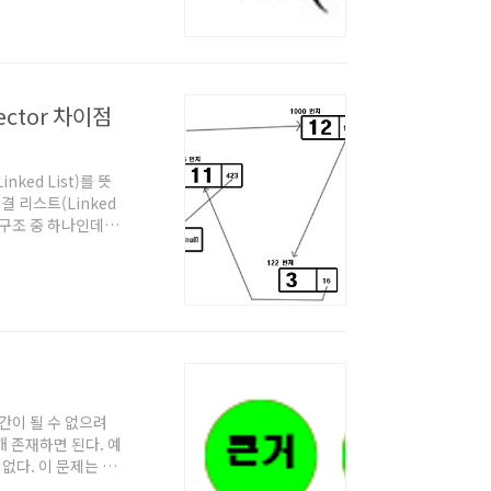
아무리 생각해봐도 시
 일단 생각이 들었
ogN) 정도 수준으로
 Vector 차이점
nked List)를 뜻
결 리스트(Linked
구조 중 하나인데,
받고' 메모리상에 데
 어디에 있던 신경쓰
 위의 정갈하게 메모리상
이 리스트이다. 이
'중간이 될 수 없으려
)개 존재하면 된다. 예
없다. 이 문제는 다
거나, 자신보다 작은