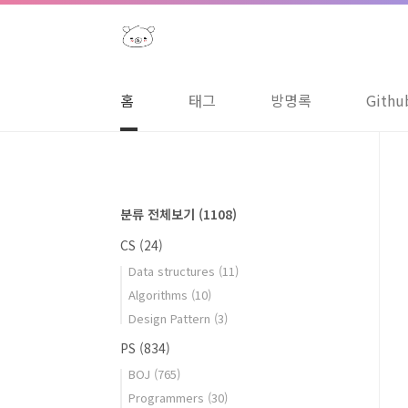
본문 바로가기
홈
태그
방명록
Githu
분류 전체보기
(1108)
CS
(24)
Data structures
(11)
Algorithms
(10)
Design Pattern
(3)
PS
(834)
BOJ
(765)
Programmers
(30)