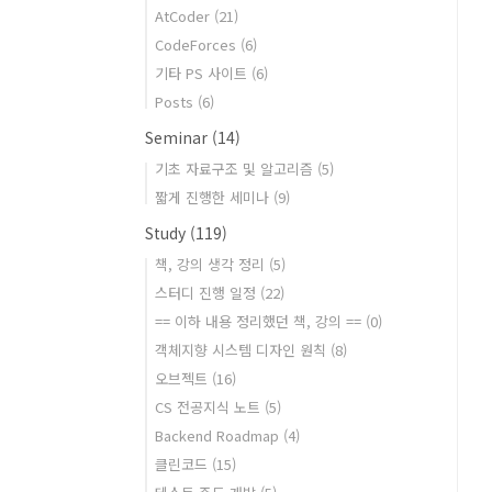
AtCoder
(21)
CodeForces
(6)
기타 PS 사이트
(6)
Posts
(6)
Seminar
(14)
기초 자료구조 및 알고리즘
(5)
짧게 진행한 세미나
(9)
Study
(119)
책, 강의 생각 정리
(5)
스터디 진행 일정
(22)
== 이하 내용 정리했던 책, 강의 ==
(0)
객체지향 시스템 디자인 원칙
(8)
오브젝트
(16)
CS 전공지식 노트
(5)
Backend Roadmap
(4)
클린코드
(15)