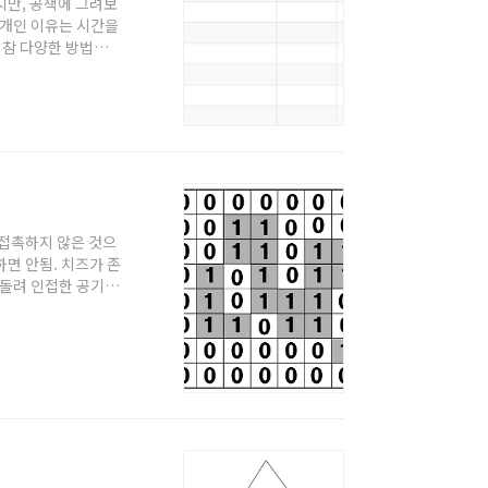
니었지만, 공책에 그려보
러개인 이유는 시간을
 참 다양한 방법으
 크게는 이렇게 4가
에 비해 수치가 많이
h의 종류는 아무리
 수 있다. (예를들
기에 접촉하지 않은 것으
면 안됨. 치즈가 존
를 돌려 인접한 공기들
돌리면서 매번 다음
라면 해당 치즈 부분
2. 치즈인 부분의 갯수
따로 배열 만들기 귀