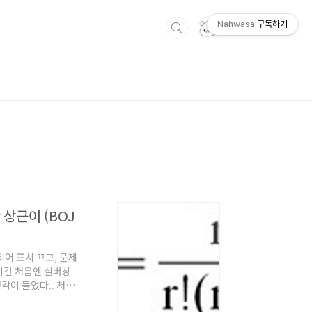
Nahwasa
구독하기
 상근이 (BOJ
 티어 표시 끄고, 문제
이건 처음엔 실버상
각이 들었다.. 처음
해서 union-find