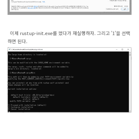
이제 rustup-init.exe를 껐다가 재실행하자. 그리고 '1'을 선택
하면 된다.