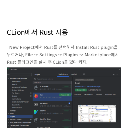
CLion에서 Rust 사용
New Project에서 Rust를 선택해서 Install Rust plugin을
누르거나, File -> Settings -> Plugins -> Marketplace에서
Rust 플러그인을 설치 후 CLion을 껐다 키자.