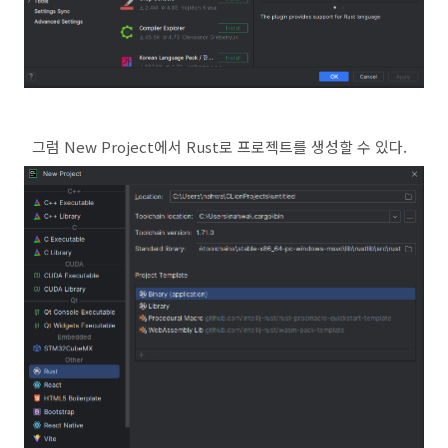
그럼 New Project에서 Rust로 프로젝트를 생성할 수 있다.