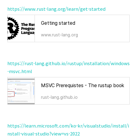
https://www.rust-lang.org/learn/get-started
Getting started
www.rust-lang.org
https://rust-lang.github.io/rustup/installation/windows
-msvc.html
MSVC Prerequistes - The rustup book
rust-lang.github.io
https://learn.microsoft.com/ko-kr/visualstudio/install/i
nstall-visual-studio?view=vs-2022