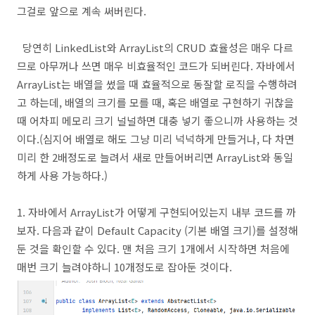
그걸로 앞으로 계속 써버린다.
당연히 LinkedList와 ArrayList의 CRUD 효율성은 매우 다르
므로 아무꺼나 쓰면 매우 비효율적인 코드가 되버린다. 자바에서
ArrayList는 배열을 썼을 때 효율적으로 동잘할 로직을 수행하려
고 하는데, 배열의 크기를 모를 때, 혹은 배열로 구현하기 귀찮을
때 어차피 메모리 크기 널널하면 대충 넣기 좋으니까 사용하는 것
이다.(심지어 배열로 해도 그냥 미리 넉넉하게 만들거나, 다 차면
미리 한 2배정도로 늘려서 새로 만들어버리면 ArrayList와 동일
하게 사용 가능하다.)
1. 자바에서 ArrayList가 어떻게 구현되어있는지 내부 코드를 까
보자. 다음과 같이 Default Capacity (기본 배열 크기)를 설정해
둔 것을 확인할 수 있다. 맨 처음 크기 1개에서 시작하면 처음에
매번 크기 늘려야하니 10개정도로 잡아둔 것이다.