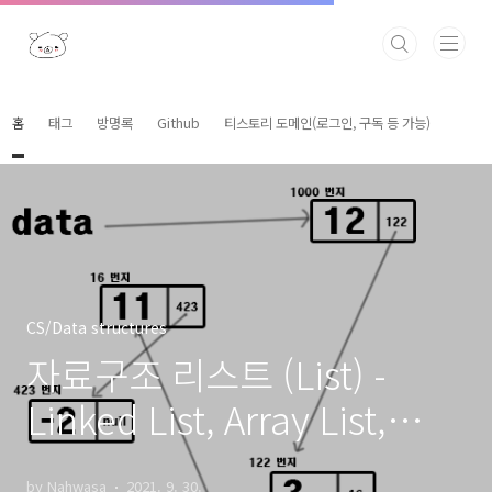
본문 바로가기
홈
태그
방명록
Github
티스토리 도메인(로그인, 구독 등 가능)
CS/Data structures
자료구조 리스트 (List) -
Linked List, Array List,
Vector 차이점 포함
by Nahwasa
2021. 9. 30.