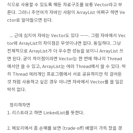
식으로 사용할 수 있도록 해둔 자료구조를 보통 Vector라고 부
른다. 그러니 주언어가 자바인 사람이 ArrayList 어쩌구 하면 Ve
ctor로 알아들으면 된다.
... 근데 심지어 자바는 Vector도 있다 ㅡㅡ. 그럼 자바에서 Vec
tor와 ArrayList의 차이점은 무엇이냐면 없다. 동일하다. 그냥
전체적으로 ArrayList가 더 우수한 성능을 보이니 ArrayList 쓰
면 된다. 굳이 차이점이라면 Vector는 한 번에 하나의 Thread
에서만 쓸 수 있고, ArrayList는 여러 Thread에서 쓸 수 있다. 딱
히 Thread 여러개인 프로그램에서 서로 공유하지만 락 걸어둔
것 처럼 사용하고 싶은 경우 아니면 자바에서 Vector를 쓸 일은
딱히 없다.
정리하자면
1. 리스트라고 하면 LinkedList를 뜻한다.
2. 메모리에서 좀 손해를 보면 (trade-off) 배열이 가득 찼을 경