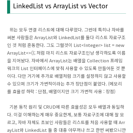
LinkedList vs ArrayList vs Vector
위는 모두 연결 리스트에 대해 다루었다. 그런데 특히나 자바를
써본 사람들은 ArrayList와 LinkedList를 둘다 리스트 자료구조
인 것 처럼 혼동한다. 그도 그럴것이 List<Integer> list = new
ArrayList<>(); 처럼 마치 리스트 자료구조인냥 생각하도록 이름
을 지어놨다. 자바에서 ArrayList는 배열을 Collection 프레임
워크의 List 인터페이스에 맞춰 사용할 수 있도록 만들어둔 것 뿐
이다. 다만 거기에 추가로 배열처럼 크기를 설정하지 않고 사용할
수 있으며 크기가 가변적이라는 추가 장단점이 붙었다. (메모리
를 효율성 하락 : 단점, 배열이지만 크기 가변적 사용 : 장점)
기본 동작 원리 및 CRUD에 따른 효율성은 모두 배열과 동일하
다. 이걸 이해하는게 매우 중요한게, 보통 자료구조에 대해 잘 모
르고, 자바 자체도 초보인 사람들은 리스트를 처음 사용할 때 Arr
ayList와 LinkedList 둘 중 대충 아무꺼나 쓰고 한번 써봤으니깐