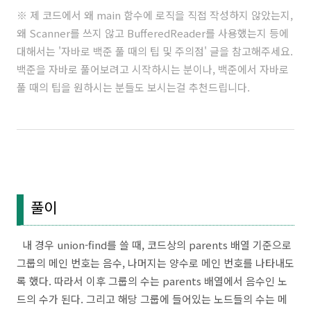
※ 제 코드에서 왜 main 함수에 로직을 직접 작성하지 않았는지,
왜 Scanner를 쓰지 않고 BufferedReader를 사용했는지 등에
대해서는 '
자바로 백준 풀 때의 팁 및 주의점
' 글을 참고해주세요.
백준을 자바로 풀어보려고 시작하시는 분이나, 백준에서 자바로
풀 때의 팁을 원하시는 분들도 보시는걸 추천드립니다.
풀이
내 경우 union-find를 쓸 때, 코드상의 parents 배열 기준으로
그룹의 메인 번호는 음수, 나머지는 양수로 메인 번호를 나타내도
록 했다. 따라서 이후 그룹의 수는 parents 배열에서 음수인 노
드의 수가 된다. 그리고 해당 그룹에 들어있는 노드들의 수는 메