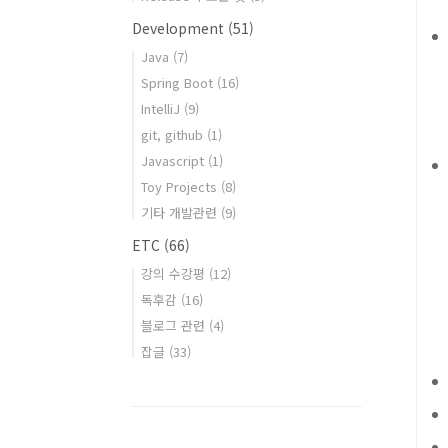
Development
(51)
Java
(7)
Spring Boot
(16)
IntelliJ
(9)
git, github
(1)
Javascript
(1)
Toy Projects
(8)
기타 개발관련
(9)
ETC
(66)
강의 수강평
(12)
독후감
(16)
블로그 관련
(4)
잡글
(33)