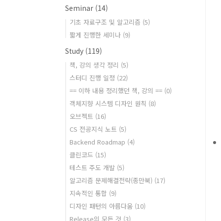
Seminar
(14)
기초 자료구조 및 알고리즘
(5)
짧게 진행한 세미나
(9)
Study
(119)
책, 강의 생각 정리
(5)
스터디 진행 일정
(22)
== 이하 내용 정리했던 책, 강의 ==
(0)
객체지향 시스템 디자인 원칙
(8)
오브젝트
(16)
CS 전공지식 노트
(5)
Backend Roadmap
(4)
클린코드
(15)
테스트 주도 개발
(5)
알고리즘 문제해결전략(종만북)
(17)
지속적인 통합
(9)
디자인 패턴의 아름다움
(10)
Release의 모든 것
(3)