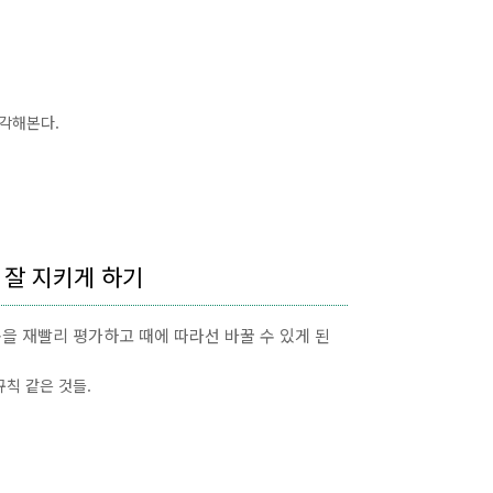
각해본다.
을 잘 지키게 하기
을 재빨리 평가하고 때에 따라선 바꿀 수 있게 된
규칙 같은 것들.