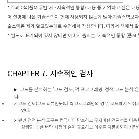
* 주의 : 책(폴M 듀발 저 - 지속적인 통합) 내용 중 기억하고 싶은 
어 설명에 나온 기술스택이 현재 사용되지 않는게 많아 기술스택보다는
술스택은
제가 알고있는대로 수정해서 작성합니다. 따라서 책에서 말
* 별도로 표기되어 있지 않다면 이미지 출처는 '지속적인 통합 (폴M 듀
CHAPTER 7. 지속적인 검사
코드를 분석하는 '코드 검토, 짝 프로그래밍, 정적 코드 분석
다.
코드 검토(코드 리뷰인듯)나 짝 프로그래밍의 경우, 코드에서 악취
있다.
반면 정적 분석 도구는 컴퓨터의 단호하고 무자비한 객관성을 이용한
실행할 때 한 번만 사람의 손이 필요하고 이후론 자동화되어 사람