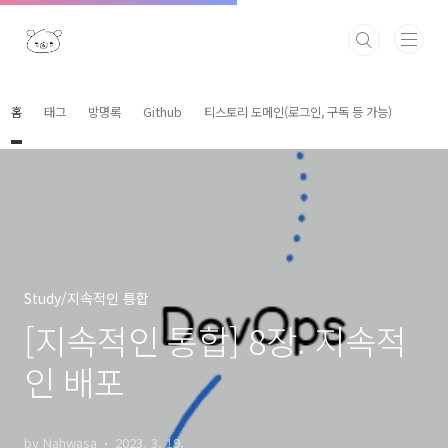
본문 바로가기
홈
태그
방명록
Github
티스토리 도메인(로그인, 구독 등 가능)
Study/지속적인 통합
[지속적인 통합] 8장. 지속적
인 배포
by Nahwasa
2023. 3. 19.