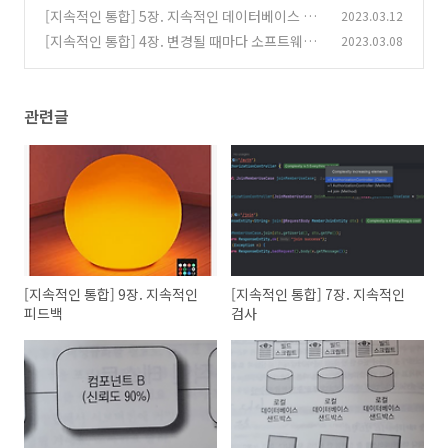
[지속적인 통합] 5장. 지속적인 데이터베이스 통
2023.03.12
합
[지속적인 통합] 4장. 변경될 때마다 소프트웨어
2023.03.08
(0)
를 빌드하기
(0)
관련글
[지속적인 통합] 9장. 지속적인
[지속적인 통합] 7장. 지속적인
피드백
검사