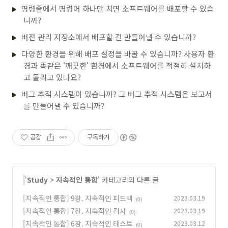
명령줄에서 명령어 하나만 치면 소프트웨어를 배포할 수 있습
니까?
버전 관리 저장소에서 배포할 걸 만들어낼 수 있습니까?
다양한 환경을 위해 배포 설정을 바꿀 수 있습니까? 사용자 환
경과 똑같은 '깨끗한' 환경에서 소프트웨어를 적절히 설치하
고 돌리고 있나요?
버그 추적 시스템이 있습니까? 그 버그 추적 시스템은 보고서
를 만들어낼 수 있습니까?
공감
구독하기
'
Study
>
지속적인 통합
' 카테고리의 다른 글
[지속적인 통합] 9장. 지속적인 피드백
2023.03.19
(0)
[지속적인 통합] 7장. 지속적인 검사
2023.03.19
(0)
[지속적인 통합] 6장. 지속적인 테스트
2023.03.12
(0)