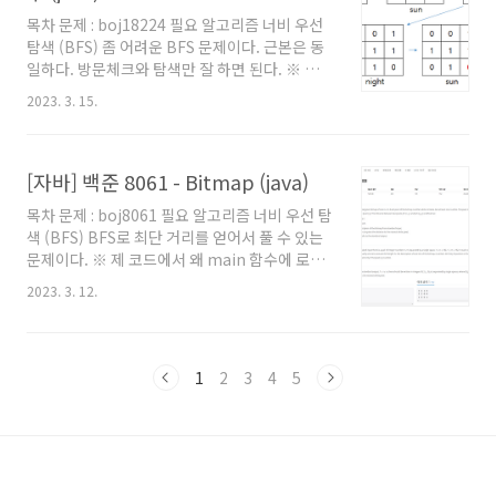
때의 팁을 원하시는 분들도 보시는걸 추천드립니
목차 문제 : boj18224 필요 알고리즘 너비 우선
다. 풀이 BFS를 잘 모른다면 'BFS 알고리즘 (너
탐색 (BFS) 좀 어려운 BFS 문제이다. 근본은 동
비 우선 탐색)' 글을 참고해보자. 일반적인 BFS
일하다. 방문체크와 탐색만 잘 하면 된다. ※ 제
알고리즘으로 구현해주면 되는데, 목적지까지의
코드에서 왜 main 함수에 로직을 직접 작성하지
최단 거리를 구하는게 아니라 특정 거리인 위치
2023. 3. 15.
않았는지, 왜 Scanner를 쓰지 않고
를 찾는다는 점이 다..
BufferedReader를 사용했는지 등에 대해서는
'자바로 백준 풀 때의 팁 및 주의점' 글을 참고해
[자바] 백준 8061 - Bitmap (java)
주세요. 백준을 자바로 풀어보려고 시작하시는
분이나, 백준에서 자바로 풀 때의 팁을 원하시는
목차 문제 : boj8061 필요 알고리즘 너비 우선 탐
분들도 보시는걸 추천드립니다. 풀이 BFS에 대
색 (BFS) BFS로 최단 거리를 얻어서 풀 수 있는
해 모른다면 '이 글'을 참고해보자. 특히 '방문체
문제이다. ※ 제 코드에서 왜 main 함수에 로직
크에 대해 좀 더 써봄' 부분을 이해해야 풀 수 있
을 직접 작성하지 않았는지, 왜 Scanner를 쓰지
다. 결국 이 문제도 방문체크를 모든 경우를 표현
2023. 3. 12.
않고 BufferedReader를 사용했는지 등에 대해
할 수 있으면서도 최소한으로 할 수 있고, 문제에
서는 '자바로 백준 풀 때의 팁 및 주의점' 글을 참
서 주어진 대로 탐색을..
고해주세요. 백준을 자바로 풀어보려고 시작하시
는 분이나, 백준에서 자바로 풀 때의 팁을 원하시
1
2
3
4
5
는 분들도 보시는걸 추천드립니다. 풀이 문제에
서 제시된 거리가 '|i1-i2|+|j1-j2|' 인 점에서 상
하좌우로 한칸 움직인 것을 거리 1로 보는 '맨해
튼 거리' 방식임을 알 수 있다. 이 문제에서 원하
는건 결국 '1'인 위치들에서 출발해서 '0'인 위치