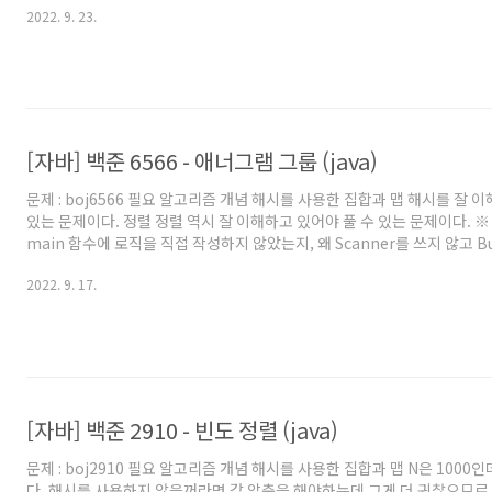
2022. 9. 23.
로 풀 때의 팁을 원하시는 분들도 보시는걸 추천드립니다. 풀이 이 문제에서
다로운 부분은 두 수가 0으로 시작하면 안된다는 점이다. 그러니 우선 입력
각하고 한번 생각해보자. 1,2,7,8이 있다면 두 수를 어떻게 정해야 할까?
어떤 수 2개를 사용할지이다...
[자바] 백준 6566 - 애너그램 그룹 (java)
문제 : boj6566 필요 알고리즘 개념 해시를 사용한 집합과 맵 해시를 잘 
있는 문제이다. 정렬 정렬 역시 잘 이해하고 있어야 풀 수 있는 문제이다. ※
main 함수에 로직을 직접 작성하지 않았는지, 왜 Scanner를 쓰지 않고 Buf
사용했는지 등에 대해서는 '자바로 백준 풀 때의 팁 및 주의점' 글을 참고해
2022. 9. 17.
로 풀어보려고 시작하시는 분이나, 백준에서 자바로 풀 때의 팁을 원하시는
천드립니다. 풀이 상당히 복잡한 문제이다. 구현도 복잡하고 실수할 여지도
어야 한다. 차근차근 로직을 정리하면서 구현을 해야 실수를 줄이면서 구현할
구현을 문제없이 짤 수 있는 정도면 사..
[자바] 백준 2910 - 빈도 정렬 (java)
문제 : boj2910 필요 알고리즘 개념 해시를 사용한 집합과 맵 N은 1000인
다. 해시를 사용하지 않을꺼라면 값 압축을 해야하는데 그게 더 귀찮으므