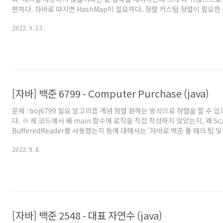
편하다. 자바로 따지면 HashMap이 필요하다. 정렬 커스텀 정렬이 필요한 
드에서 왜 main 함수에 로직을 직접 작성하지 않았는지, 왜 Scanner를 
2022. 9. 13.
BufferedReader를 사용했는지 등에 대해서는 '자바로 백준 풀 때의 팁 
해주세요. 백준을 자바로 풀어보려고 시작하시는 분이나, 백준에서 자바로 
는 분들도 보시는걸 추천드립니다. 풀이 정렬 및 출력에 필요한 정보는 3가지이다
당 숫자가 처음 나온 위치 번호 3. ..
[자바] 백준 6799 - Computer Purchase (java)
문제 : boj6799 필요 알고리즘 개념 정렬 원하는 방식으로 정렬을 할 수 있
다. ※ 제 코드에서 왜 main 함수에 로직을 직접 작성하지 않았는지, 왜 Sc
BufferedReader를 사용했는지 등에 대해서는 '자바로 백준 풀 때의 팁 
해주세요. 백준을 자바로 풀어보려고 시작하시는 분이나, 백준에서 자바로 
2022. 9. 8.
는 분들도 보시는걸 추천드립니다. 풀이 N개의 데이터를 입력받은 후, SQL
BY value DESC, name ASC로 정렬한 뒤 가장 앞에 있는 2개를 순서대
렬문제이다. 여기서 value는 2 × R + 3 × S + D를 뜻하고, name은 comp
[자바] 백준 2548 - 대표 자연수 (java)