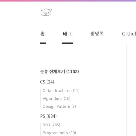
본문 바로가기
홈
태그
방명록
Githu
분류 전체보기
(1108)
CS
(24)
Data structures
(11)
Algorithms
(10)
Design Pattern
(3)
PS
(834)
BOJ
(765)
Programmers
(30)