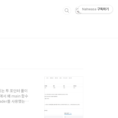
Nahwasa
구독하기
풀이는 투 포인터 풀이
에서 왜 main 함수
eader를 사용했는지
준을 자바로 풀어보려
시는걸 추천드립니다.
 to N-1 에 대해