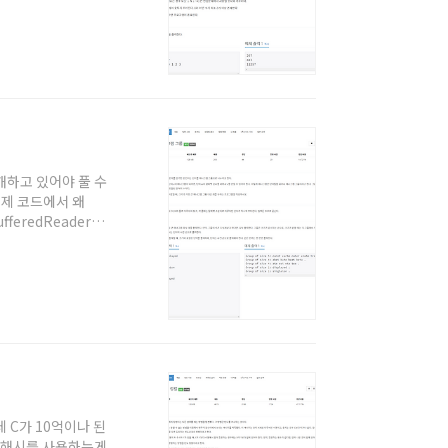
 가장 처리하기 까
값에 0이 없다고 생
 중요한건 각 자리수에
이해하고 있어야 풀 수
 제 코드에서 왜
feredReader를
주세요. 백준을 자바
 분들도 보시는걸 추
 많으니 주의해서 풀
 수 있다. 이정도
데 C가 10억이나 된
로 해시를 사용하는게