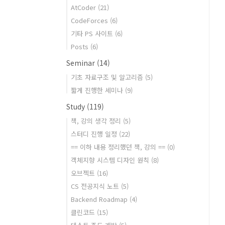
AtCoder
(21)
CodeForces
(6)
기타 PS 사이트
(6)
Posts
(6)
Seminar
(14)
기초 자료구조 및 알고리즘
(5)
짧게 진행한 세미나
(9)
Study
(119)
책, 강의 생각 정리
(5)
스터디 진행 일정
(22)
== 이하 내용 정리했던 책, 강의 ==
(0)
객체지향 시스템 디자인 원칙
(8)
오브젝트
(16)
CS 전공지식 노트
(5)
Backend Roadmap
(4)
클린코드
(15)