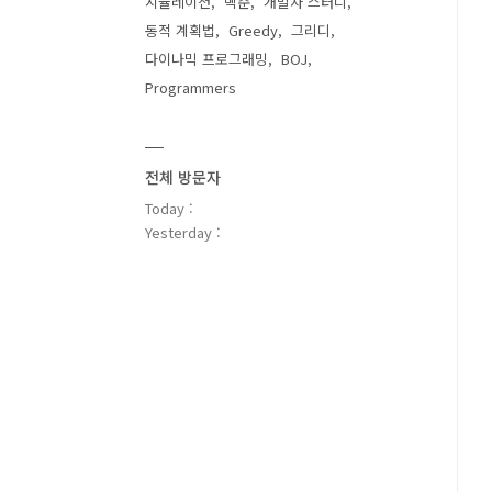
시뮬레이션
백준
개발자 스터디
동적 계획법
Greedy
그리디
다이나믹 프로그래밍
BOJ
Programmers
전체 방문자
Today :
Yesterday :