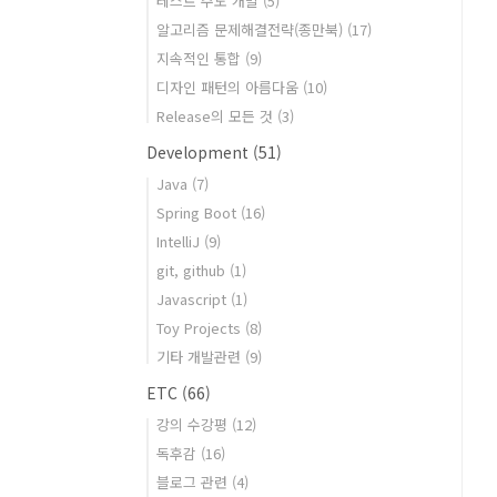
테스트 주도 개발
(5)
알고리즘 문제해결전략(종만북)
(17)
지속적인 통합
(9)
디자인 패턴의 아름다움
(10)
Release의 모든 것
(3)
Development
(51)
Java
(7)
Spring Boot
(16)
IntelliJ
(9)
git, github
(1)
Javascript
(1)
Toy Projects
(8)
기타 개발관련
(9)
ETC
(66)
강의 수강평
(12)
독후감
(16)
블로그 관련
(4)