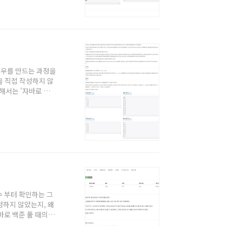
존재한다면 cnt+..
 경우를 만드는 과정을
을 직접 작성하지 않
대해서는 '자바로 백
작하시는 분이나, 백
이 솔직히 그리디쪽은
5379번(피하자)
 받을 정도는 아닌 것
 수 부터 확인하는 그
작성하지 않았는지, 왜
자바로 백준 풀 때의 팁
나, 백준에서 자바