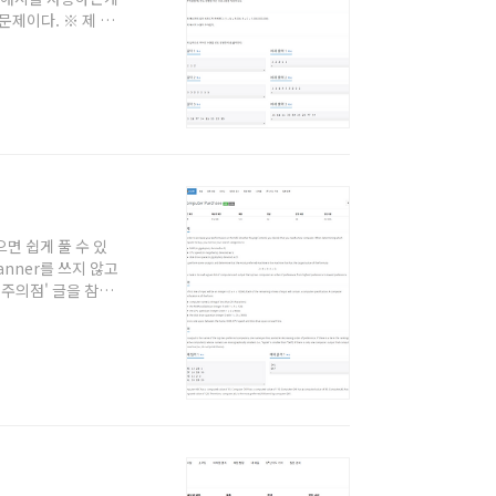
문제이다. ※ 제 코
쓰지 않고
및 주의점' 글을 참고
풀 때의 팁을 원하시
. 1. 숫자 2. 해
으면 쉽게 풀 수 있
anner를 쓰지 않고
및 주의점' 글을 참고
풀 때의 팁을 원하시
로 따지면 ORDER
로 출력해주면 되는 정
uter name을 ..