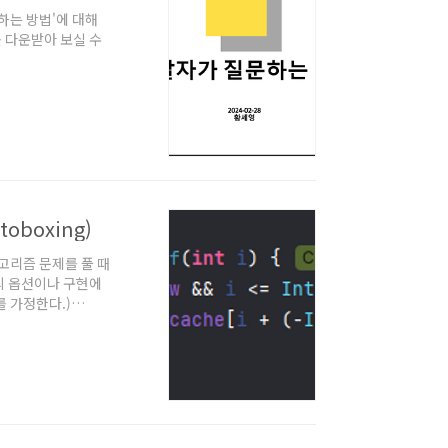
하는 방법'에 대해
를 다운받아 보실 수
toboxing)
고리즘 문제를 풀 때
의 옵션이나 구현에
를 가정한다.)
어찌보면 당연해보이는 문제
주소값 비교이므로