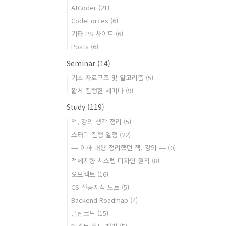
AtCoder
(21)
CodeForces
(6)
기타 PS 사이트
(6)
Posts
(6)
Seminar
(14)
기초 자료구조 및 알고리즘
(5)
짧게 진행한 세미나
(9)
Study
(119)
책, 강의 생각 정리
(5)
스터디 진행 일정
(22)
== 이하 내용 정리했던 책, 강의 ==
(0)
객체지향 시스템 디자인 원칙
(8)
오브젝트
(16)
CS 전공지식 노트
(5)
Backend Roadmap
(4)
클린코드
(15)