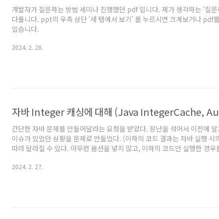
개발자가 질문하는 방법 세미나 진행했던 pdf 입니다. 제가 생각하는 '질문
다룹니다. ppt의 우측 상단 '새 탭에서 보기' 를 누르시면 크게보거나 pdf
있습니다.
2024. 2. 28.
자바 Integer 캐싱에 대해 (Java IntegerCache, Au
간단한 자바 문제를 만들어달라는 요청을 받았다. 장난을 섞어서 이전에 알
이슈가 있었던 상황을 문제로 만들었다. (이하의 코드 결과는 자바 실행 시
따라 달라질 수 있다. 아무런 옵션을 넣지 않고, 이하의 코드만 실행한 경우
Integer a = 100; Integer b = 100; Integer c = 200; Integer d = 200;
2024. 2. 27.
System.out.println(a == b); System.out.println(c == d); 
지만, 은근 주변에 시켜보면 답이 많이 다르게 나올꺼다. 1. 객체끼리의 
false, false 라는 답변 -> 훌륭하다. 2. 에이 당연히 true, true지 -> 좀..