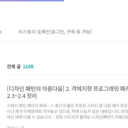
b
티스토리 도메인(로그인, 구독 등 가능)
전체 글
1108
[디자인 패턴의 아름다움] 2. 객체지향 프로그래밍 패
2.3~2.4 정리
스터디 메인 페이지 목차 - ☆ 표시가 붙은 부분은 스터디 중 나온 얘기 혹
이나 제가 이해한대로 적어놓은 것으로, 책에 나오지 않는 내용입니다. 따
하는 바와 다를 수 있습니다. - 모든 이미지의 출처는 디자인패턴의 아름다움
다. 2.1~2.2 정리 글 : 링크 2.3 객체지향 분석, 객체지향 설계, 객체지
2024. 3. 10.