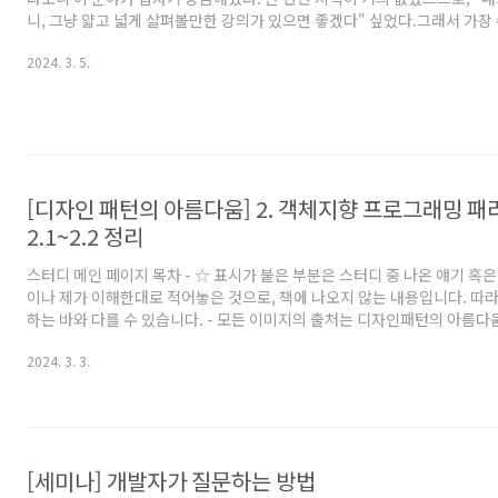
니, 그냥 얇고 넓게 살펴볼만한 강의가 있으면 좋겠다" 싶었다.그래서 가
강의를 구매해서 보게 되었다. 비전공자와 고등학생을 위한 강의라니 나에게
2024. 3. 5.
반부 첫인상은 솔직히 말해 별로긴했다. 뭔가 생각이 정리되지 않고 강의하
의분에 있었고 (내가 이 분야를 모르니 잘 못알아들어서 그럴수도 있다. 그
고, 나머진 괜찮았다.), 말로도 설명을 해주시니 상관은 없지만 그렇다곤 해
아보게 적으신다. 글자를 알아보기 위해 말하는걸 다시 ..
[디자인 패턴의 아름다움] 2. 객체지향 프로그래밍 패
2.1~2.2 정리
스터디 메인 페이지 목차 - ☆ 표시가 붙은 부분은 스터디 중 나온 얘기 혹
이나 제가 이해한대로 적어놓은 것으로, 책에 나오지 않는 내용입니다. 따
하는 바와 다를 수 있습니다. - 모든 이미지의 출처는 디자인패턴의 아름다움
다. CHAPTER 02. 객체지향 프로그래밍 패러다임 ☆ 패러다임쪽은 공식
2024. 3. 3.
지 않은 부분들이 많다. 즉, 사람마다 생각이 다른 부분이 많고, 따라서 내
이 좀 많이 들어갔다. 그 부분에 남들과 생각이 다른 부분도 있을꺼고, 내가
있는 것도 있을꺼다. 결국 답은 없고, 토론이 필요한 부분이라 생각된다. 아
정리만을 보고 싶다면 '☆'이 안붙어 있는 항목..
[세미나] 개발자가 질문하는 방법