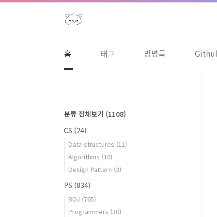
본문 바로가기
홈
태그
방명록
Githu
분류 전체보기
(1108)
CS
(24)
Data structures
(11)
Algorithms
(10)
Design Pattern
(3)
PS
(834)
BOJ
(765)
Programmers
(30)