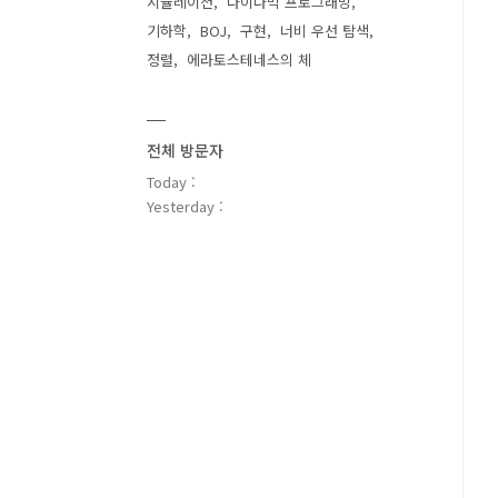
시뮬레이션
다이나믹 프로그래밍
기하학
BOJ
구현
너비 우선 탐색
정렬
에라토스테네스의 체
전체 방문자
Today :
Yesterday :