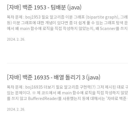
[자바] 백준 1953 - 팀배분 (java)
목차 문제 : boj1953 필요 알고리즘 이분 그래프 (bipartite graph), 그래
등) 이분 그래프에 대한 개념이 있다면 좀 더 쉽게 풀 수 있는 그래프 탐색 문
에서 왜 main 함수에 로직을 직접 작성하지 않았는지, 왜 Scanner를 쓰지
BufferedReader를 사용했는지 등에 대해서는 '자바로 백준 풀 때의 팁 
2024. 2. 26.
해주세요. 백준을 자바로 풀어보려고 시작하시는 분이나, 백준에서 자바로 
는 분들도 보시는걸 추천드립니다. 풀이 2년전에 못 푼 기록이 있어 풀어봤다
바로 푼걸 보면 발전은 있었나보다. 2년전엔 HashSet을 사용해 넣을 때
검색해본 것 같다. ..
[자바] 백준 16935 - 배열 돌리기 3 (java)
목차 문제 : boj16935 더보기 필요 알고리즘 구현력(?) 그저 제시된 대로 
있는 문제이다. ※ 제 코드에서 왜 main 함수에 로직을 직접 작성하지 않았는
를 쓰지 않고 BufferedReader를 사용했는지 등에 대해서는 '자바로 백준 
점' 글을 참고해주세요. 백준을 자바로 풀어보려고 시작하시는 분이나, 백준
2024. 2. 26.
의 팁을 원하시는 분들도 보시는걸 추천드립니다. 풀이 그냥 제시된 대로 
주면 되는 문제이다. 경우에 따라 쉽지 않을 수 있긴 하다. 그래도 RPG Ext
17081) 같은 구현문제보다는 귀여운 편이다. 기왕 구현하는거 최대한 깔
개발 연습도 되고 좋다. 코드 :..