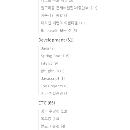
테스트 주도 개발
(5)
알고리즘 문제해결전략(종만북)
(17)
지속적인 통합
(9)
디자인 패턴의 아름다움
(10)
Release의 모든 것
(3)
Development
(51)
Java
(7)
Spring Boot
(16)
IntelliJ
(9)
git, github
(1)
Javascript
(1)
Toy Projects
(8)
기타 개발관련
(9)
ETC
(66)
강의 수강평
(12)
독후감
(16)
블로그 관련
(4)