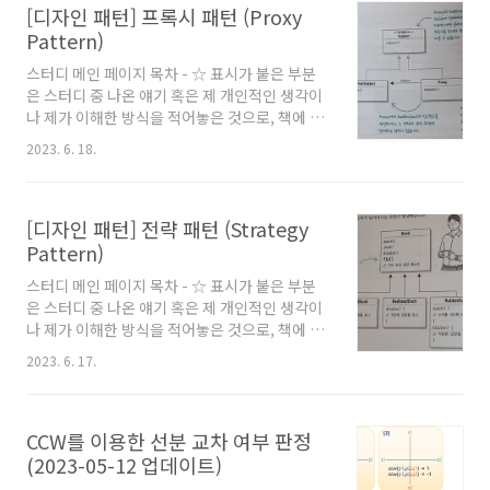
[디자인 패턴] 프록시 패턴 (Proxy
자. 5 2 2 3 3 5 2 2 2 2 2 2 2 3 3 3 기존에 생각했
던 방식은 이하와 같았다. ('더보기') 더보기 내 경
Pattern)
우 처음 생각한 방식은, 우선 입력값 N 이하의 모
스터디 메인 페이지 목차 - ☆ 표시가 붙은 부분
든 소수를 구해두고, 소수 리스트를 순회하며 찾
은 스터디 중 나온 얘기 혹은 제 개인적인 생각이
는 방식이었다. 예를들어 N이 60이라면 60 이하
나 제가 이해한 방식을 적어놓은 것으로, 책에 나
의 모든 소수를 우선 구해둔다. 그 후 작..
오지 않는 내용입니다. 따라서 책에서 말하고자
2023. 6. 18.
하는 바와 다를 수 있습니다. 또한 책에는 따로
Step으로 나오지 않습니다. 설명의 편의를 위해
임의로 나눈 것 입니다. - 모든 이미지의 출처는
[디자인 패턴] 전략 패턴 (Strategy
헤드퍼스트 디자인패턴 개정판(한빛미디어) 입
니다. 프록시 패턴 (Proxy Pattern) 코드 링크 :
Pattern)
github GitHub - nahwasa/study-design-
스터디 메인 페이지 목차 - ☆ 표시가 붙은 부분
patterns: 헤드퍼스트 디자인패턴 스터디 진행
은 스터디 중 나온 얘기 혹은 제 개인적인 생각이
하면서 각 패턴별 문제점이 있 헤드퍼스트 디자
나 제가 이해한 방식을 적어놓은 것으로, 책에 나
인패턴 스터디 진행하면서 각 패턴별 문제점이
오지 않는 내용입니다. 따라서 책에서 말하고자
있는 코드부터 개선되는 코드까지 짜보기 위한
2023. 6. 17.
하는 바와 다를 수 있습니다. 또한 책에는 따로
레포 - GitH..
Step으로 나오지 않습니다. 설명의 편의를 위해
임의로 나눈 것 입니다. - 모든 이미지의 출처는
CCW를 이용한 선분 교차 여부 판정
헤드퍼스트 디자인패턴 개정판(한빛미디어) 입
니다. 전략 패턴 (Strategy Pattern) 코드 링크 :
(2023-05-12 업데이트)
github GitHub - nahwasa/study-design-