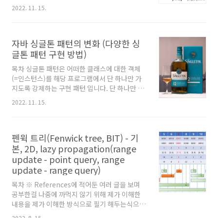
한 기본적인 이해용으로 보시는게 맞을 것 같습
래와 같이 주어졌다면, N=10, S=0이고 3개..
2022. 11. 15.
니다. 제가 수학을 매우 못하는 편이라 제가 이해
할 수준으로 정리한 내용은 아마도 쉽게 정리된
내용일 것 같습니다. 공부 이유는 백준(솔브닥)
자바 싱글톤 패턴의 변화 (다양한 싱
그래프가 안이뻐서 입니다. 틀린 내용 있을 시 댓
글로 알려주세요. 벡터의 외적 outer product,
글톤 패턴 구현 방법)
cross product, vector product, 벡터곱. 기하
목차 싱글톤 패턴은 어떠한 클래스에 대한 객체
학의 사칙연산이라 불리는 CCW를 설명하기 위
(=인스턴스)를 해당 프로그램에서 단 하나만 가
한 사전 지식 입니다. 이하 bold 처리된 대문자
A
,
B
지도록 강제하는 구현 패턴 입니다. 단 하나만 있
A
B
는 벡터를 뜻합니다. 3차원 공간에 대해 정
,
지 않으면 문제가 생기거나, 하나만 있어도 문제
의된 벡터를 이용한 특정 연..
2022. 11. 15.
가 없을 때 사용하면 됩니다. 자바로 싱글톤 패턴
을 구현하는 방법들을 점차 이전의 단점을 해결
하면서 변화하는 코드들로 짧게 얘기해보려 합니
펜윅 트리(Fenwick tree, BIT) - 기
다. 주관적 견해도 들어가 있으므로 정답은 아닙
니다. 1. 가장 기초가 되는 구현 방법 class
본, 2D, lazy propagation(range
ConnectionManager { private final static
update - point query, range
ConnectionManager instance = new
update - range query)
ConnectionManager(); private
목차 ※ References에 적어둔 여러 글을 보며
ConnectionManager() {} public static
공부한걸 나중에 까먹지 않기 위해 제가 이해한
ConnectionManager getI..
내용을 제가 이해한 방식으로 필기 해두는식으로
적은 글 입니다. 그러니 개념을 더 제대로 살펴보
2022. 8. 15.