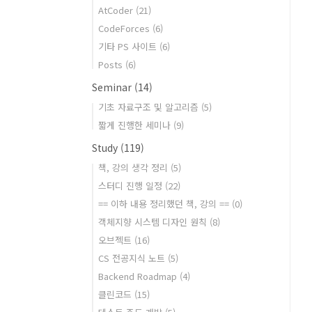
AtCoder
(21)
CodeForces
(6)
기타 PS 사이트
(6)
Posts
(6)
Seminar
(14)
기초 자료구조 및 알고리즘
(5)
짧게 진행한 세미나
(9)
Study
(119)
책, 강의 생각 정리
(5)
스터디 진행 일정
(22)
== 이하 내용 정리했던 책, 강의 ==
(0)
객체지향 시스템 디자인 원칙
(8)
오브젝트
(16)
CS 전공지식 노트
(5)
Backend Roadmap
(4)
클린코드
(15)