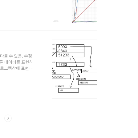
 1부터 차례대로 물어
. 이 경우 만약 생
..
다를 수 있음. 수정
물론 데이터를 표현하
 프로그램상에 표현하
 적당히 샘플링해서
1; ... int zz =
 쓸데없이 코드길이
. — 1 그럼 생각