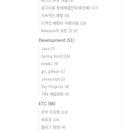
테스트 주도 개발
(5)
알고리즘 문제해결전략(종만북)
(17)
지속적인 통합
(9)
디자인 패턴의 아름다움
(10)
Release의 모든 것
(3)
Development
(51)
Java
(7)
Spring Boot
(16)
IntelliJ
(9)
git, github
(1)
Javascript
(1)
Toy Projects
(8)
기타 개발관련
(9)
ETC
(66)
강의 수강평
(12)
독후감
(16)
블로그 관련
(4)