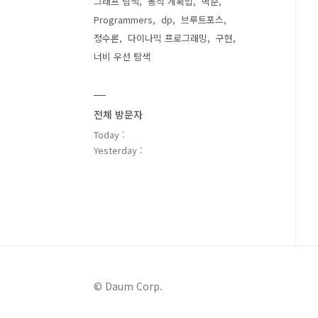
그래프 탐색
동적 계획법
백준
Programmers
dp
브루트포스
정수론
다이나믹 프로그래밍
구현
너비 우선 탐색
전체 방문자
Today :
Yesterday :
© Daum Corp.