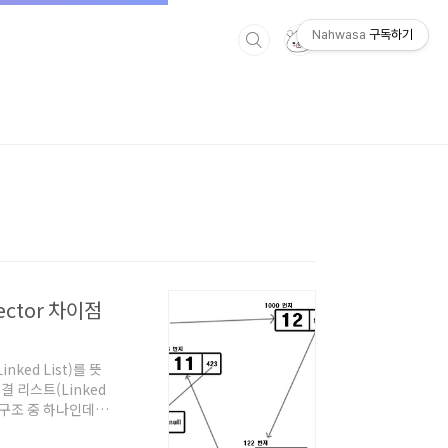
Nahwasa
구독하기
 Vector 차이점
nked List)를 뜻
결 리스트(Linked
구조 중 하나인데,
받고' 메모리상에 데