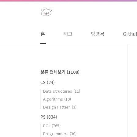
본문 바로가기
홈
태그
방명록
Githu
분류 전체보기
(1108)
CS
(24)
Data structures
(11)
Algorithms
(10)
Design Pattern
(3)
PS
(834)
BOJ
(765)
Programmers
(30)