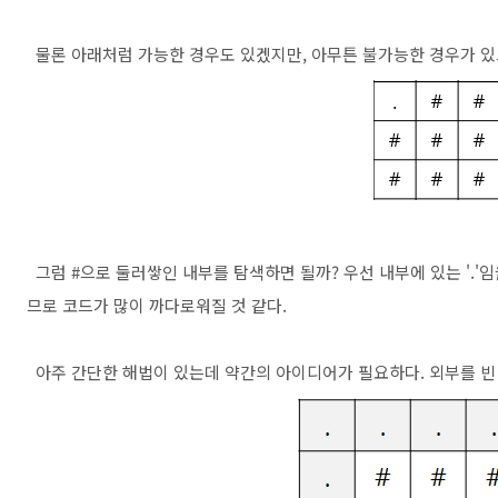
물론 아래처럼 가능한 경우도 있겠지만, 아무튼 불가능한 경우가 있
그럼 #으로 둘러쌓인 내부를 탐색하면 될까? 우선 내부에 있는 '.'임
므로 코드가 많이 까다로워질 것 같다.
아주 간단한 해법이 있는데 약간의 아이디어가 필요하다. 외부를 빈