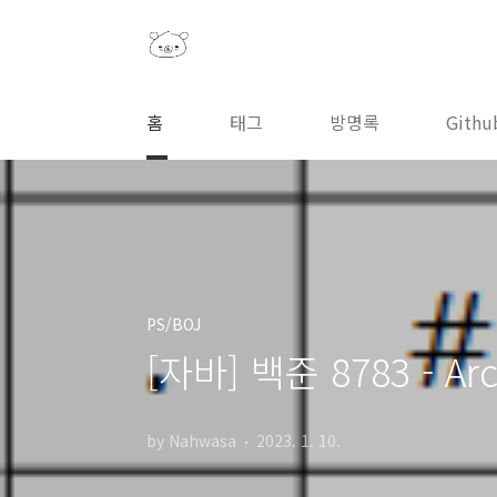
본문 바로가기
홈
태그
방명록
Githu
PS/BOJ
[자바] 백준 8783 - Arch
by Nahwasa
2023. 1. 10.