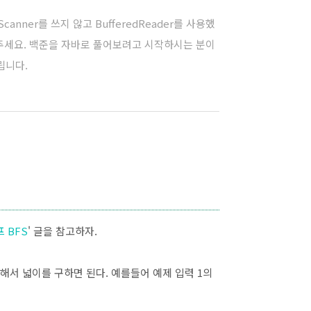
anner를 쓰지 않고 BufferedReader를 사용했
해주세요. 백준을 자바로 풀어보려고 시작하시는 분이
립니다.
프 BFS
' 글을 참고하자.
해서 넓이를 구하면 된다. 예를들어 예제 입력 1의