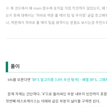
※ 제 코드에서 왜 main 함수에 로직을 직접 작성하지 않았는지, 왜 Sc
는지 등에 대해서는 '
자바로 백준 풀 때의 팁 및 주의점
' 글을 참고
나, 백준에서 자바로 풀 때의 팁을 원하시는 분들도 보시는걸 추천드
풀이
bfs를 모른다면 '
BFS 알고리즘 (너비 우선 탐색) - 배열 BFS, 그래
문제 자체는 간단하다. '#'으로 둘러싸인 부분 내부의 빈칸까지 포함
첫번째 테스트케이스는 아래와 같은 부분의 넓이를 구하면 된다.