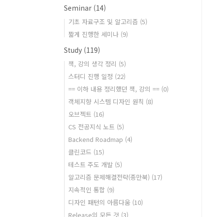
Seminar
(14)
기초 자료구조 및 알고리즘
(5)
짧게 진행한 세미나
(9)
Study
(119)
책, 강의 생각 정리
(5)
스터디 진행 일정
(22)
== 이하 내용 정리했던 책, 강의 ==
(0)
객체지향 시스템 디자인 원칙
(8)
오브젝트
(16)
CS 전공지식 노트
(5)
Backend Roadmap
(4)
클린코드
(15)
테스트 주도 개발
(5)
알고리즘 문제해결전략(종만북)
(17)
지속적인 통합
(9)
디자인 패턴의 아름다움
(10)
Release의 모든 것
(3)