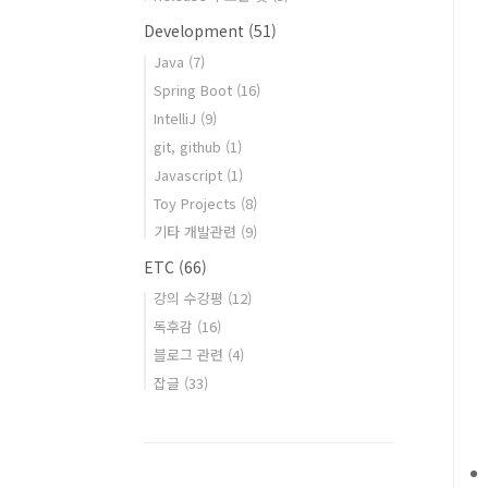
Development
(51)
Java
(7)
Spring Boot
(16)
IntelliJ
(9)
git, github
(1)
Javascript
(1)
Toy Projects
(8)
기타 개발관련
(9)
ETC
(66)
강의 수강평
(12)
독후감
(16)
블로그 관련
(4)
잡글
(33)