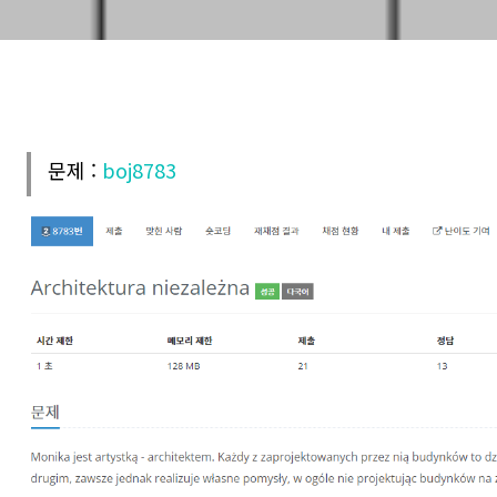
문제 :
boj8783