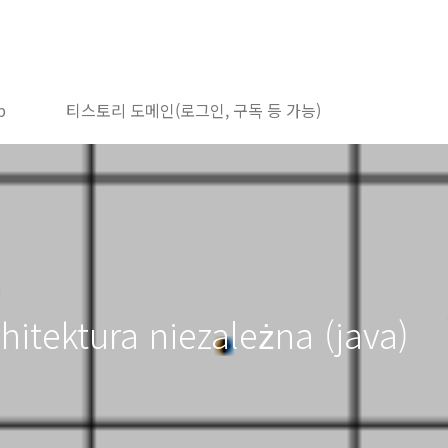
b
티스토리 도메인(로그인, 구독 등 가능)
itektura niezależna (java)